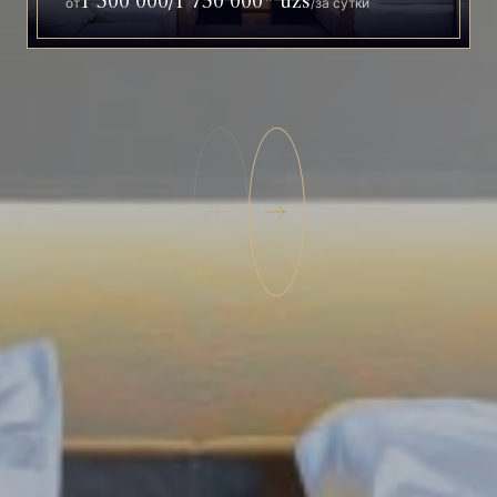
1 500 000/1 750 000* uzs
от
/
за сутки