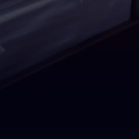
Информаци